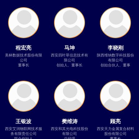
程宏亮
马坤
李晓刚
美林数据技术股份有限
西安四叶草信息技术有
陕西维纳数字科技股份
公司
限公司
有限公司
董事长
创始人、董事长
创始合伙人、董事
王银波
樊维涛
顾亮
西安艾润物联网技术服
西安和其光电科技股份
西安天力金属复合材料
务有限责任公司
有限公司
股份有限公司
联合创始人
总经理
董事长