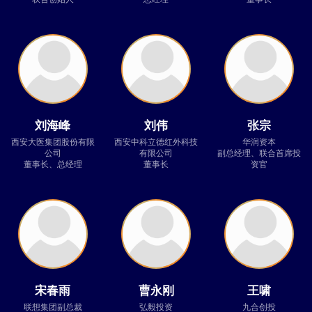
刘海峰
刘伟
张宗
西安大医集团股份有限
西安中科立德红外科技
华润资本
公司
有限公司
副总经理、联合首席投
董事长、总经理
董事长
资官
宋春雨
曹永刚
王啸
联想集团副总裁
弘毅投资
九合创投