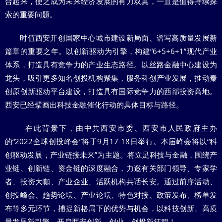
合起来，使之成为未来经济发展的有力双翼，一直是值得持续探
索的重要问题。
时值西安开创国家中心城市建设新局面、谱写高质量发展新
篇章的重要之年。以创新驱动为引擎，构建“6+5+6+1”现代产业
体系，打造具有竞争力的产业生态路径。以丝路金融中心建设为
龙头，吸引更多知名创投机构聚集，服务科创产业发展，推动秦
创原创新驱动平台建设，打造具有国际竞争力的西部投资高地。
西安已经擘画出科技金融催化行动的具体目标与路径。
在此背景下，由中共西安市委、西安市人民政府主办
的“2022全球创投峰会”将于9月17-18日举行。本届峰会将以“科
创驱动发展，产业链接未来”为主题。将立足科技与金融，围绕产
业链、创新链、资金链的深度融合，力邀有关部门领导、专家学
者、投资大咖、产业企业、活跃机构共话长安。通过前序活动、
创投峰会、趋势论坛、产业论坛、特色对接、政策发布、榜单发
布等多元环节，捕捉新格局下的优势与机会，以科技创新、高质
量发展新引擎，开启西安创新、创业、创投新征程！