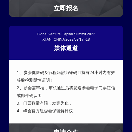
立即报名
Global Venture Capital Summit 2022
XI’AN ·CHINA 2022/09/17~18
媒体通道
1、参会健康码及行程码需为绿码且持有24小时内有效
核酸检测阴性证明！
2、参会需审核，审核通过后将发送参会电子门票短信
或邮件确认函
3、门票数量有限，发完为止，
4、峰会官方组委会保留解释权