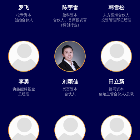
罗飞
陈宇雷
韩雪松
松禾资本
盈科资本
东方富海合伙人
创始合伙人
合伙人、首席投资官
投资管理部总经理
（科创行业）
李勇
刘颖佳
田立新
协鑫能科基金
兴富资本
德同资本
总经理
合伙人
创始主管合伙人/总裁