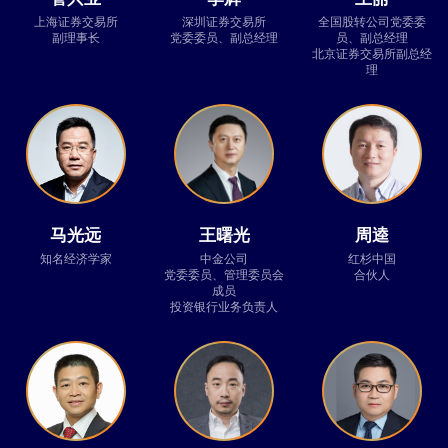
上海证券交易所
深圳证券交易所
全国股转公司党委委
副理事长
党委委员、副总经理
员、副总经理
北京证券交易所副总经
理
马光远
王曙光
周逵
知名经济学家
中金公司
红杉中国
党委委员、管理委员会
合伙人
成员
投资银行业务负责人