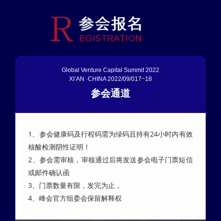
Global Venture Capital Summit 2022
XI’AN ·CHINA 2022/09/017~18
参会通道
1、参会健康码及行程码需为绿码且持有24小时内有效
核酸检测阴性证明！
2、参会需审核，审核通过后将发送参会电子门票短信
或邮件确认函
3、门票数量有限，发完为止，
4、峰会官方组委会保留解释权