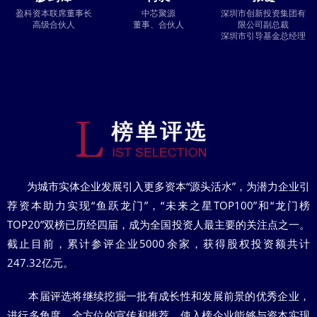
盈科资本联席董事长
中芯聚源
深圳市创新投资集团有
高级合伙人
董事、合伙人
限公司副总裁
深圳市引导基金总经理
为城市实体企业发展引入更多资本“源头活水”，为潜力企业引
荐资本助力实现“鱼跃龙门”，“未来之星TOP100”和“龙门榜
TOP20”双榜已历经四届，成为全国投资人最主要的关注点之一。
截止目前，累计参评企业5000余家，获得股权投资额共计
247.32亿元。
本届评选将继续挖掘一批有成长性和发展前景的优秀企业，
进行多角度、全方位的宣传和推荐，使入榜企业能够与资本实现